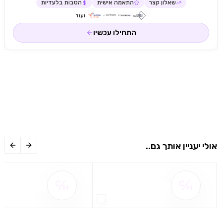
שאלון קצר
התאמה אישית
הטבות בלעדיות
ועוד
התחילו עכשיו
אולי יעניין אותך גם..
שם ההטבה אינו זמין
שם ההטבה אינו 