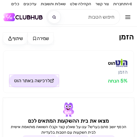
התחברות
צור קשר
הקהילה שלנו
שאלות ותשובות
עדכונים
כלים
הזמן
שמירה
שיתוף
חדש
מקור התמונה: הוט
חדש
הוט
הזמן
5% הנחה
לרכישה באתר
הוט
מצאו את בית ההשקעות המתאים לכם
הכסף יושב סתם בעו״ש? ענו על שאלון קצר וקבלו השוואה מותאמת אישית
לבית השקעות עם הטבות בלעדיות