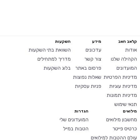
קלאב האב
מידע
השקעות
אודות
עדכונים
השוואת בתי השקעות
הקהילה שלנו
צור קשר
מדריך למתחילים
המועדונים
פרסום באתר
בלוג השקעות
מדיניות הפרטיות
שאלות נפוצות
מדיניות עוגיות
פניות עסקיות
מדיניות תמונות
תנאי שימוש
מילואים
הגדרות
מחשבון מילואים
המועדונים שלי
כרטיס פייטר
הטבות במייל
עולם ההטבות למילואים