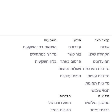
קלאב האב
מידע
השקעות
אודות
עדכונים
השוואת בתי השקעות
הקהילה שלנו
צור קשר
מדריך למתחילים
המועדונים
פרסום באתר
בלוג השקעות
מדיניות הפרטיות
שאלות נפוצות
מדיניות עוגיות
פניות עסקיות
מדיניות תמונות
תנאי שימוש
מילואים
הגדרות
מחשבון מילואים
המועדונים שלי
כרטיס פייטר
הטבות במייל