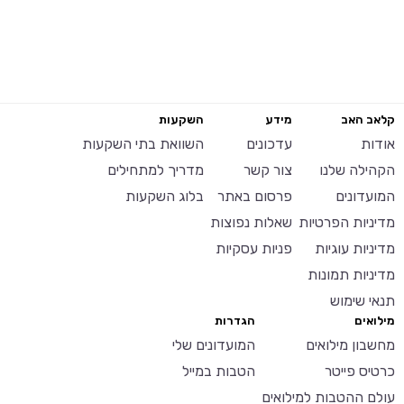
קלאב האב
מידע
השקעות
אודות
עדכונים
השוואת בתי השקעות
הקהילה שלנו
צור קשר
מדריך למתחילים
המועדונים
פרסום באתר
בלוג השקעות
מדיניות הפרטיות
שאלות נפוצות
מדיניות עוגיות
פניות עסקיות
מדיניות תמונות
תנאי שימוש
מילואים
הגדרות
מחשבון מילואים
המועדונים שלי
כרטיס פייטר
הטבות במייל
עולם ההטבות למילואים