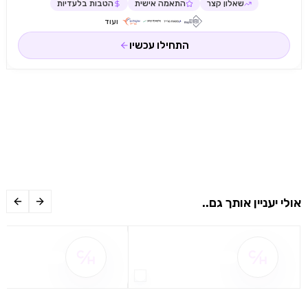
שאלון קצר
התאמה אישית
הטבות בלעדיות
ועוד
התחילו עכשיו
אולי יעניין אותך גם..
שם ההטבה אינו זמין
שם ההטבה אינו 