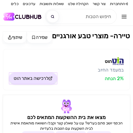
התחברות
צור קשר
הקהילה שלנו
שאלות ותשובות
עדכונים
כלים
טיירה- מוצרי טבע אורגניים
שמירה
שיתוף
חדש
מקור התמונה: הוט
חדש
הוט
במעמד החיוב
2% הנחה
לרכישה באתר
הוט
מצאו את בית ההשקעות המתאים לכם
הכסף יושב סתם בעו״ש? ענו על שאלון קצר וקבלו השוואה מותאמת אישית
לבית השקעות עם הטבות בלעדיות