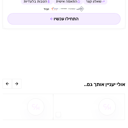
שאלון קצר
התאמה אישית
הטבות בלעדיות
ועוד
התחילו עכשיו
אולי יעניין אותך גם..
שם ההטבה אינו זמין
שם ההטבה אינו 