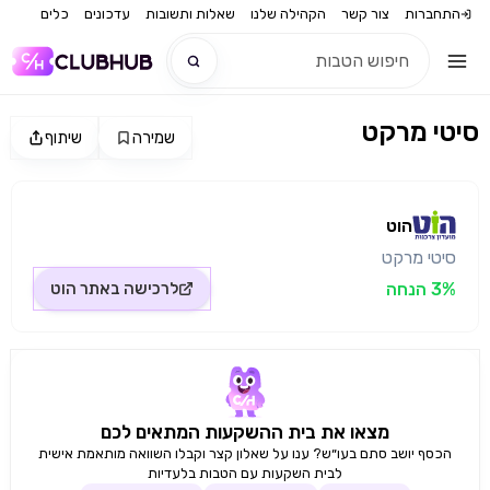
התחברות
צור קשר
הקהילה שלנו
שאלות ותשובות
עדכונים
כלים
סיטי מרקט
שמירה
שיתוף
חדש
מקור התמונה: הוט
חדש
הוט
סיטי מרקט
3% הנחה
לרכישה באתר
הוט
מצאו את בית ההשקעות המתאים לכם
הכסף יושב סתם בעו״ש? ענו על שאלון קצר וקבלו השוואה מותאמת אישית
לבית השקעות עם הטבות בלעדיות