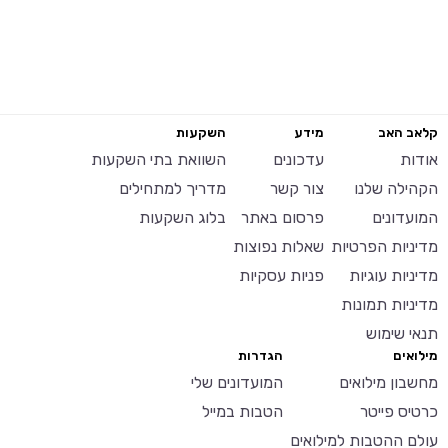
קלאב האב
מידע
השקעות
אודות
עדכונים
השוואת בתי השקעות
הקהילה שלנו
צור קשר
מדריך למתחילים
המועדונים
פרסום באתר
בלוג השקעות
מדיניות הפרטיות
שאלות נפוצות
מדיניות עוגיות
פניות עסקיות
מדיניות תמונות
תנאי שימוש
מילואים
הגדרות
מחשבון מילואים
המועדונים שלי
כרטיס פייטר
הטבות במייל
עולם ההטבות למילואים