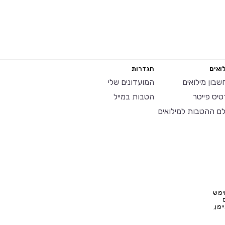
ואים
הגדרות
שבון מילואים
המועדונים שלי
טיס פייטר
הטבות במייל
לם ההטבות למילואים
יפוש
פון,