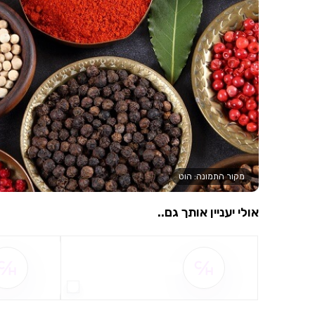
מקור התמונה: הוט
אולי יעניין אותך גם..
שם ההטבה אינו זמין