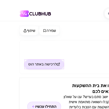
שמירה
שיתוף
לרכישה באתר
הוט
 את בית ההשקעות
ים לכם
ושב סתם בעו״ש? ענו על שאלון
קבלו השוואה מותאמת אישית
התחילו עכשיו
השקעות עם הטבות בלעדיות