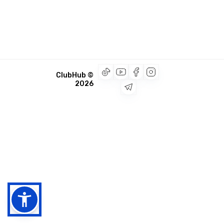
© ClubHub
2026