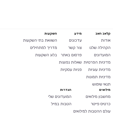
קלאב האב
מידע
השקעות
אודות
עדכונים
השוואת בתי השקעות
הקהילה שלנו
צור קשר
מדריך למתחילים
המועדונים
פרסום באתר
בלוג השקעות
מדיניות הפרטיות
שאלות נפוצות
מדיניות עוגיות
פניות עסקיות
מדיניות תמונות
תנאי שימוש
מילואים
הגדרות
מחשבון מילואים
המועדונים שלי
כרטיס פייטר
הטבות במייל
עולם ההטבות למילואים