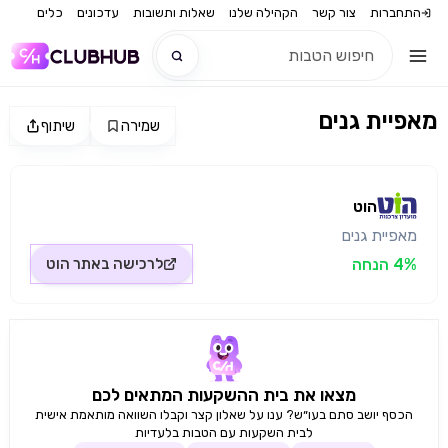
התחברות
צור קשר
הקהילה שלנו
שאלות ותשובות
עדכונים
כלים
מאפיית גנים
שמירה
שיתוף
חדש
מקור התמונה: הוט
חדש
הוט
מאפיית גנים
4% הנחה
לרכישה באתר
הוט
מצאו את בית ההשקעות המתאים לכם
הכסף יושב סתם בעו״ש? ענו על שאלון קצר וקבלו השוואה מותאמת אישית
לבית השקעות עם הטבות בלעדיות