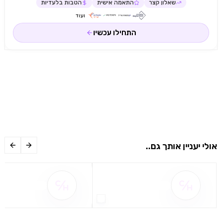
שאלון קצר
התאמה אישית
הטבות בלעדיות
ועוד
התחילו עכשיו
אולי יעניין אותך גם..
שם ההטבה אינו זמין
שם ההטבה אינו 