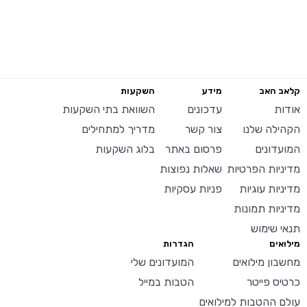
קלאב האב
מידע
השקעות
אודות
עדכונים
השוואת בתי השקעות
הקהילה שלנו
צור קשר
מדריך למתחילים
המועדונים
פרסום באתר
בלוג השקעות
מדיניות הפרטיות
שאלות נפוצות
מדיניות עוגיות
פניות עסקיות
מדיניות תמונות
תנאי שימוש
מילואים
הגדרות
מחשבון מילואים
המועדונים שלי
כרטיס פייטר
הטבות במייל
עולם ההטבות למילואים