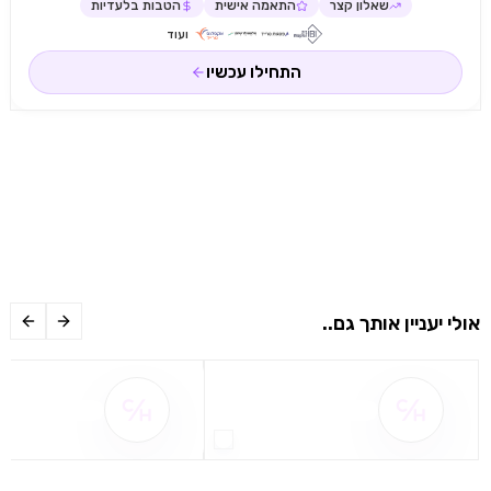
שאלון קצר
התאמה אישית
הטבות בלעדיות
ועוד
התחילו עכשיו
אולי יעניין אותך גם..
שם ההטבה אינו זמין
שם ההטבה אינו 