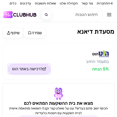
התחברות
צור קשר
הקהילה שלנו
שאלות ותשובות
עדכונים
כלים
מסעדת דיאנא
שמירה
שיתוף
חדש
מקור התמונה: הוט
חדש
הוט
במעמד החיוב
5% הנחה
לרכישה באתר
הוט
מצאו את בית ההשקעות המתאים לכם
הכסף יושב סתם בעו״ש? ענו על שאלון קצר וקבלו השוואה מותאמת אישית
לבית השקעות עם הטבות בלעדיות