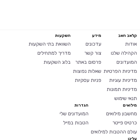
קלאב האב
מידע
השקעות
אודות
עדכונים
השוואת בתי השקעות
הקהילה שלנו
צור קשר
מדריך למתחילים
המועדונים
פרסום באתר
בלוג השקעות
מדיניות הפרטיות
שאלות נפוצות
מדיניות עוגיות
פניות עסקיות
מדיניות תמונות
תנאי שימוש
מילואים
הגדרות
מחשבון מילואים
המועדונים שלי
כרטיס פייטר
הטבות במייל
עולם ההטבות למילואים
עלינו