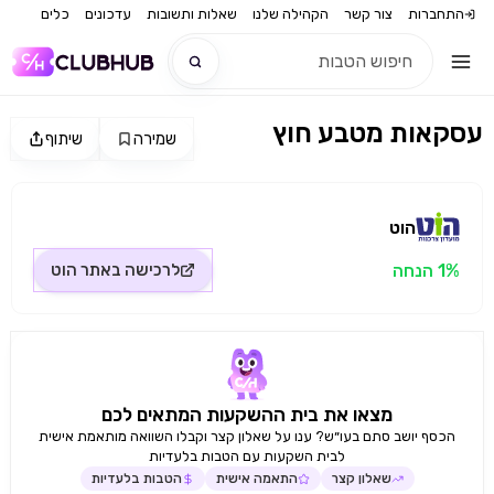
התחברות
צור קשר
הקהילה שלנו
שאלות ותשובות
עדכונים
כלים
עסקאות מטבע חוץ
שמירה
שיתוף
חדש
מקור התמונה: הוט
חדש
הוט
1% הנחה
לרכישה באתר
הוט
מצאו את בית ההשקעות המתאים לכם
הכסף יושב סתם בעו״ש? ענו על שאלון קצר וקבלו השוואה מותאמת אישית
לבית השקעות עם הטבות בלעדיות
שאלון קצר
התאמה אישית
הטבות בלעדיות