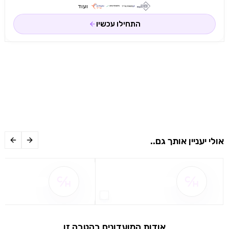
ועוד
התחילו עכשיו
אולי יעניין אותך גם..
שם ההטבה אינו זמין
שם ההטבה אינו 
אודות המועדונים בהטבה זו