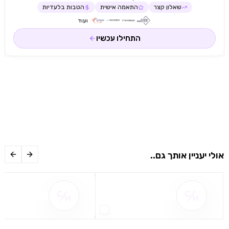
שאלון קצר
התאמה אישית
הטבות בלעדיות
ועוד
התחילו עכשיו
אולי יעניין אותך גם..
שם ההטבה אינו זמין
שם ההטבה אינו 