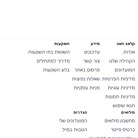
קלאב האב
מידע
השקעות
אודות
עדכונים
השוואת בתי השקעות
הקהילה שלנו
צור קשר
מדריך למתחילים
המועדונים
פרסום באתר
בלוג השקעות
מדיניות הפרטיות
שאלות נפוצות
מדיניות עוגיות
פניות עסקיות
מדיניות תמונות
תנאי שימוש
מילואים
הגדרות
מחשבון מילואים
המועדונים שלי
כרטיס פייטר
הטבות במייל