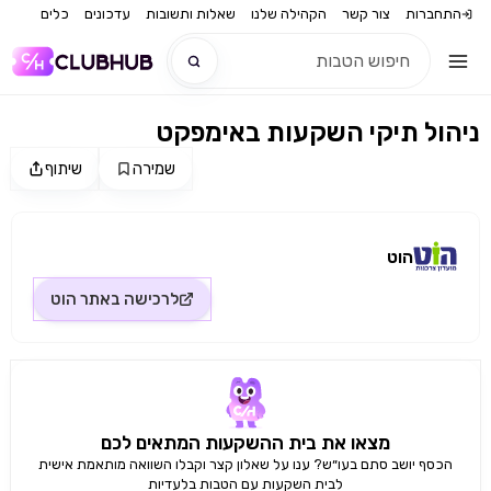
התחברות
צור קשר
הקהילה שלנו
שאלות ותשובות
עדכונים
כלים
ניהול תיקי השקעות באימפקט
חדש
שמירה
שיתוף
מקור התמונה: הוט
חדש
הוט
לרכישה באתר
הוט
מצאו את בית ההשקעות המתאים לכם
הכסף יושב סתם בעו״ש? ענו על שאלון קצר וקבלו השוואה מותאמת אישית
לבית השקעות עם הטבות בלעדיות