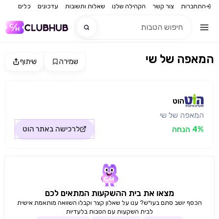
התחברות
צור קשר
הקהילה שלנו
שאלות ותשובות
עדכונים
כלים
המאפה של שי
שמירה
שיתוף
חדש
מקור התמונה: הוט
חדש
הוט
המאפה של שי
4% הנחה
לרכישה באתר
הוט
מצאו את בית ההשקעות המתאים לכם
הכסף יושב סתם בעו״ש? ענו על שאלון קצר וקבלו השוואה מותאמת אישית
לבית השקעות עם הטבות בלעדיות