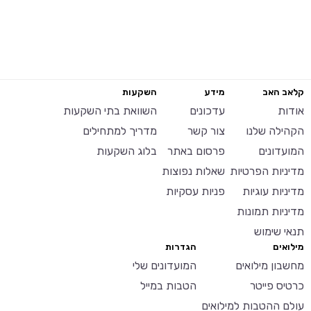
קלאב האב
מידע
השקעות
אודות
עדכונים
השוואת בתי השקעות
הקהילה שלנו
צור קשר
מדריך למתחילים
המועדונים
פרסום באתר
בלוג השקעות
מדיניות הפרטיות
שאלות נפוצות
מדיניות עוגיות
פניות עסקיות
מדיניות תמונות
תנאי שימוש
מילואים
הגדרות
מחשבון מילואים
המועדונים שלי
כרטיס פייטר
הטבות במייל
עולם ההטבות למילואים