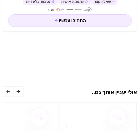
שאלון קצר
התאמה אישית
הטבות בלעדיות
ועוד
התחילו עכשיו
אולי יעניין אותך גם..
שם ההטבה אינו זמין
שם ההטבה אינו 