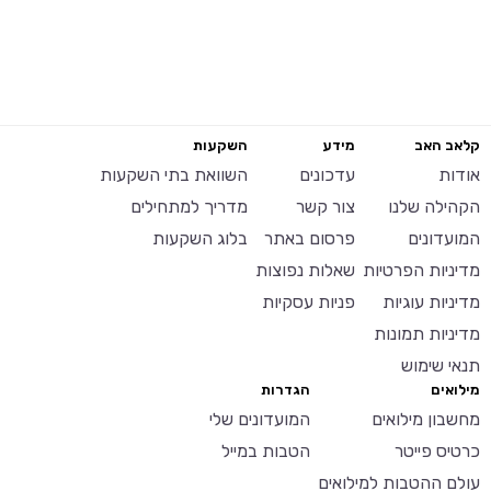
קלאב האב
מידע
השקעות
אודות
עדכונים
השוואת בתי השקעות
הקהילה שלנו
צור קשר
מדריך למתחילים
המועדונים
פרסום באתר
בלוג השקעות
מדיניות הפרטיות
שאלות נפוצות
מדיניות עוגיות
פניות עסקיות
מדיניות תמונות
תנאי שימוש
מילואים
הגדרות
מחשבון מילואים
המועדונים שלי
כרטיס פייטר
הטבות במייל
עולם ההטבות למילואים