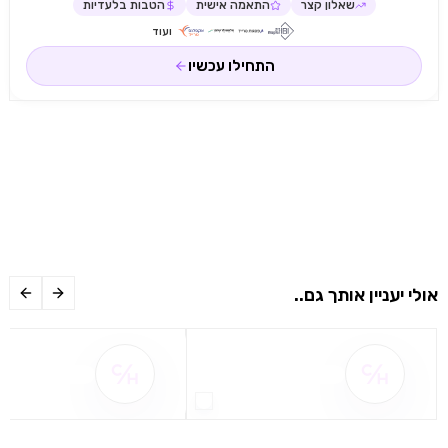
שאלון קצר
התאמה אישית
הטבות בלעדיות
ועוד
התחילו עכשיו
אולי יעניין אותך גם..
שם ההטבה אינו זמין
שם ההטבה אינו 