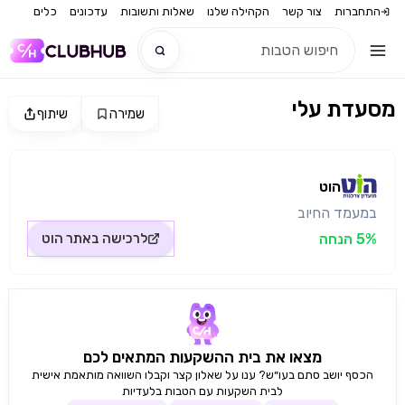
התחברות
צור קשר
הקהילה שלנו
שאלות ותשובות
עדכונים
כלים
מסעדת עלי
שמירה
שיתוף
חדש
מקור התמונה: הוט
חדש
הוט
במעמד החיוב
5% הנחה
לרכישה באתר
הוט
מצאו את בית ההשקעות המתאים לכם
הכסף יושב סתם בעו״ש? ענו על שאלון קצר וקבלו השוואה מותאמת אישית
לבית השקעות עם הטבות בלעדיות