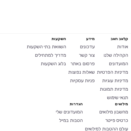
קלאב האב
מידע
השקעות
אודות
עדכונים
השוואת בתי השקעות
הקהילה שלנו
צור קשר
מדריך למתחילים
המועדונים
פרסום באתר
בלוג השקעות
מדיניות הפרטיות
שאלות נפוצות
מדיניות עוגיות
פניות עסקיות
מדיניות תמונות
תנאי שימוש
מילואים
הגדרות
מחשבון מילואים
המועדונים שלי
כרטיס פייטר
הטבות במייל
עולם ההטבות למילואים