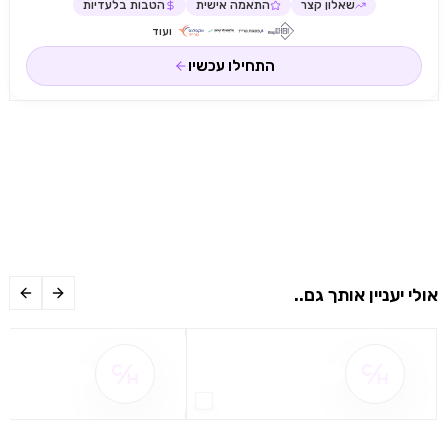
שאלון קצר
התאמה אישית
הטבות בלעדיות
ועוד
התחילו עכשיו
אולי יעניין אותך גם..
שם ההטבה אינו זמין
שם ההטבה אינו 