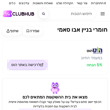
התחברות
צור קשר
הקהילה שלנו
שאלות ותשובות
עדכונים
כלים
חומרי בניין אבו סאמי
שמירה
שיתוף
חדש
מקור התמונה: הוט
חדש
הוט
במעמד החיוב
5% הנחה
לרכישה באתר
הוט
מצאו את בית ההשקעות המתאים לכם
הכסף יושב סתם בעו״ש? ענו על שאלון קצר וקבלו השוואה מותאמת אישית
לבית השקעות עם הטבות בלעדיות