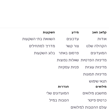
קלאב האב
מידע
השקעות
אודות
עדכונים
השוואת בתי השקעות
הקהילה שלנו
צור קשר
מדריך למתחילים
המועדונים
פרסום באתר
בלוג השקעות
מדיניות הפרטיות
שאלות נפוצות
מדיניות עוגיות
פניות עסקיות
מדיניות תמונות
תנאי שימוש
מילואים
הגדרות
מחשבון מילואים
המועדונים שלי
כרטיס פייטר
הטבות במייל
עולם ההטבות למילואים