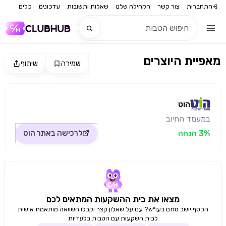
התחברות
צור קשר
הקהילה שלנו
שאלות ותשובות
עדכונים
כלים
מאפיית היוצרים
שמירה
שיתוף
חדש
מקור התמונה: הוט
חדש
הוט
במעמד החיוב
3% הנחה
לרכישה באתר
הוט
מצאו את בית ההשקעות המתאים לכם
הכסף יושב סתם בעו״ש? ענו על שאלון קצר וקבלו השוואה מותאמת אישית
לבית השקעות עם הטבות בלעדיות