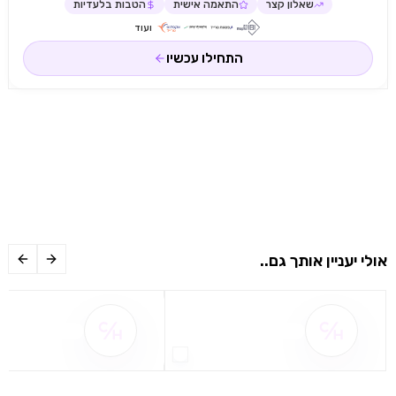
שאלון קצר
התאמה אישית
הטבות בלעדיות
ועוד
התחילו עכשיו
אולי יעניין אותך גם..
שם ההטבה אינו זמין
שם ההטבה אינו 