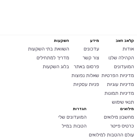
קלאב האב
מידע
השקעות
אודות
עדכונים
השוואת בתי השקעות
הקהילה שלנו
צור קשר
מדריך למתחילים
המועדונים
פרסום באתר
בלוג השקעות
מדיניות הפרטיות
שאלות נפוצות
מדיניות עוגיות
פניות עסקיות
מדיניות תמונות
תנאי שימוש
מילואים
הגדרות
מחשבון מילואים
המועדונים שלי
כרטיס פייטר
הטבות במייל
עולם ההטבות למילואים