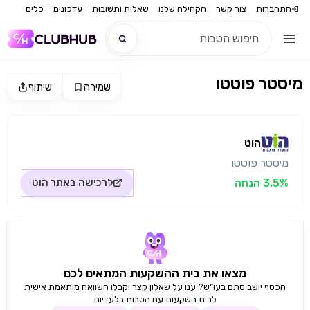
התחברות
צור קשר
הקהילה שלנו
שאלות ותשובות
עדכונים
כלים
מיסטר פוטטו
שמירה
שיתוף
חדש
מקור התמונה: הוט
חדש
הוט
מיסטר פוטטו
3.5% הנחה
לרכישה באתר
הוט
מצאו את בית ההשקעות המתאים לכם
הכסף יושב סתם בעו״ש? ענו על שאלון קצר וקבלו השוואה מותאמת אישית
לבית השקעות עם הטבות בלעדיות