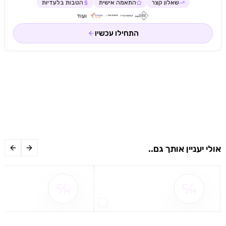
שאלון קצר
התאמה אישית
הטבות בלעדיות
ועוד
התחילו עכשיו
אולי יעניין אותך גם..
שם ההטבה אינו זמין
שם ההטבה אינו 