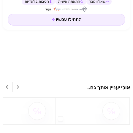
שאלון קצר
התאמה אישית
הטבות בלעדיות
ועוד
התחילו עכשיו
אולי יעניין אותך גם..
שם ההטבה אינו זמין
שם ההטבה אינו 