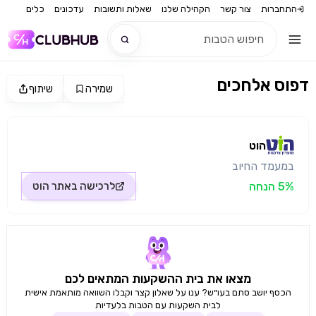
התחברות
צור קשר
הקהילה שלנו
שאלות ותשובות
עדכונים
כלים
דפוס אלחכים
שמירה
שיתוף
חדש
מקור התמונה: הוט
חדש
הוט
במעמד החיוב
5% הנחה
לרכישה באתר
הוט
מצאו את בית ההשקעות המתאים לכם
הכסף יושב סתם בעו״ש? ענו על שאלון קצר וקבלו השוואה מותאמת אישית
לבית השקעות עם הטבות בלעדיות