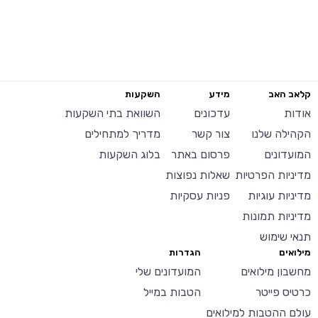
קלאב האב
מידע
השקעות
אודות
עדכונים
השוואת בתי השקעות
הקהילה שלנו
צור קשר
מדריך למתחילים
המועדונים
פרסום באתר
בלוג השקעות
מדיניות הפרטיות
שאלות נפוצות
מדיניות עוגיות
פניות עסקיות
מדיניות תמונות
תנאי שימוש
מילואים
הגדרות
מחשבון מילואים
המועדונים שלי
כרטיס פייטר
הטבות במייל
עולם ההטבות למילואים