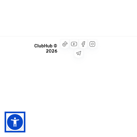
© ClubHub
2026