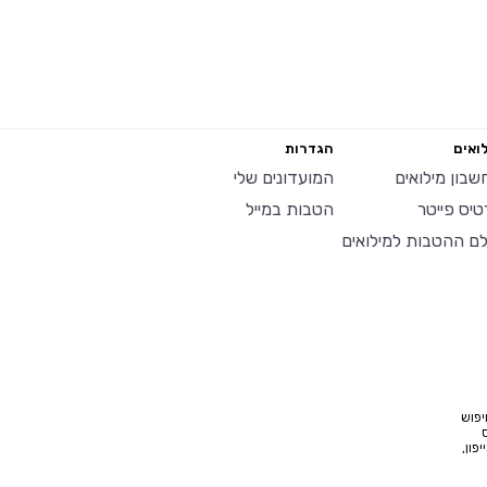
ואים
הגדרות
שבון מילואים
המועדונים שלי
טיס פייטר
הטבות במייל
לם ההטבות למילואים
יפוש
פון,