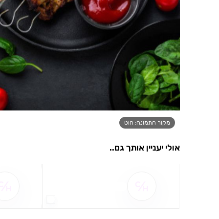
מקור התמונה: הוט
אולי יעניין אותך גם..
שם ההטבה אינו זמין