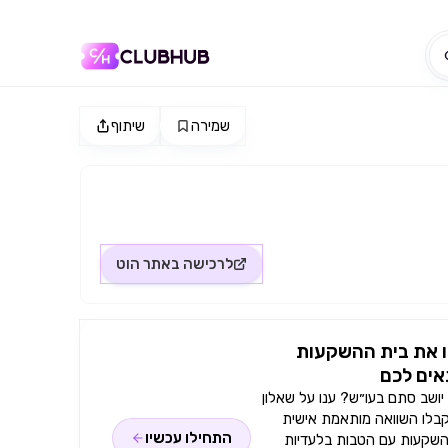
שמירה
שיתוף
לרכישה באתר
הוט
 את בית ההשקעות
ים לכם
ושב סתם בעו״ש? ענו על שאלון
קבלו השוואה מותאמת אישית
התחילו עכשיו
השקעות עם הטבות בלעדיות