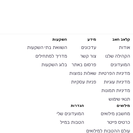
קלאב האב
מידע
השקעות
אודות
עדכונים
השוואת בתי השקעות
הקהילה שלנו
צור קשר
מדריך למתחילים
המועדונים
פרסום באתר
בלוג השקעות
מדיניות הפרטיות
שאלות נפוצות
מדיניות עוגיות
פניות עסקיות
מדיניות תמונות
תנאי שימוש
מילואים
הגדרות
מחשבון מילואים
המועדונים שלי
כרטיס פייטר
הטבות במייל
עולם ההטבות למילואים