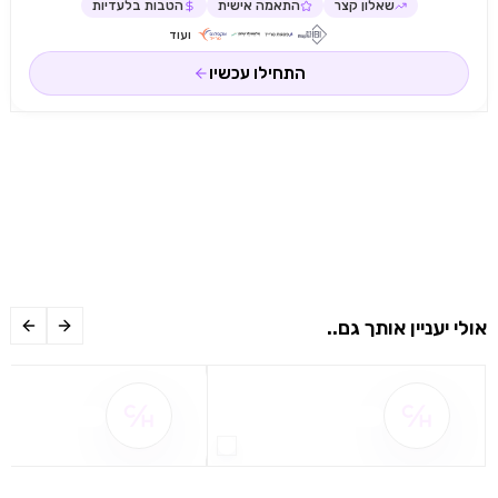
שאלון קצר
התאמה אישית
הטבות בלעדיות
ועוד
התחילו עכשיו
אולי יעניין אותך גם..
שם ההטבה אינו זמין
שם ההטבה אינו 