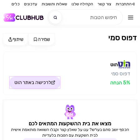
התחברות
צור קשר
הקהילה שלנו
שאלות ותשובות
עדכונים
כלים
דפוס סמי
שמירה
שיתוף
חדש
מקור התמונה: הוט
חדש
הוט
דפוס סמי
5% הנחה
לרכישה באתר
הוט
מצאו את בית ההשקעות המתאים לכם
הכסף יושב סתם בעו״ש? ענו על שאלון קצר וקבלו השוואה מותאמת אישית
לבית השקעות עם הטבות בלעדיות