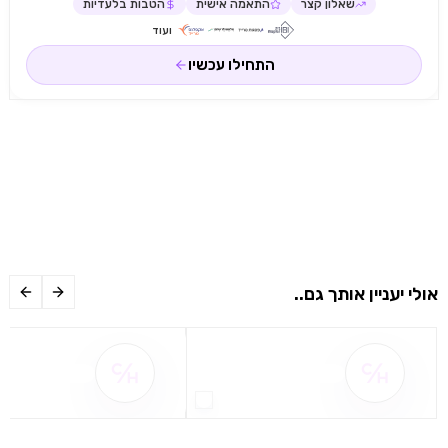
שאלון קצר
התאמה אישית
הטבות בלעדיות
ועוד
התחילו עכשיו
אולי יעניין אותך גם..
שם ההטבה אינו זמין
שם ההטבה אינו 