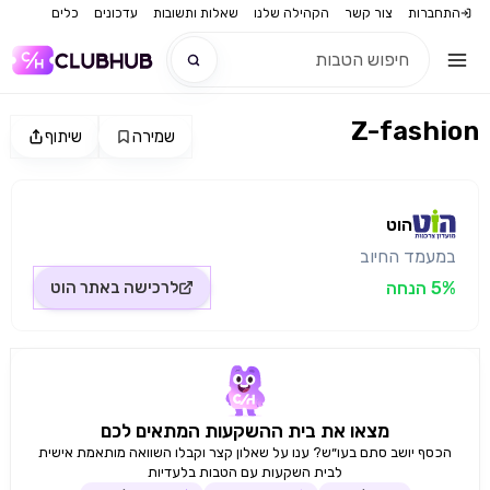
התחברות
צור קשר
הקהילה שלנו
שאלות ותשובות
עדכונים
כלים
Z-fashion
שמירה
שיתוף
חדש
מקור התמונה: הוט
חדש
הוט
במעמד החיוב
5% הנחה
לרכישה באתר
הוט
מצאו את בית ההשקעות המתאים לכם
הכסף יושב סתם בעו״ש? ענו על שאלון קצר וקבלו השוואה מותאמת אישית
לבית השקעות עם הטבות בלעדיות