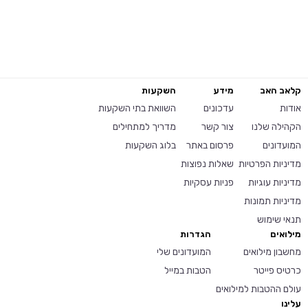
קלאב האב
מידע
השקעות
אודות
עדכונים
השוואת בתי השקעות
הקהילה שלנו
צור קשר
מדריך למתחילים
המועדונים
פרסום באתר
בלוג השקעות
מדיניות הפרטיות
שאלות נפוצות
מדיניות עוגיות
פניות עסקיות
מדיניות תמונות
תנאי שימוש
מילואים
הגדרות
מחשבון מילואים
המועדונים שלי
כרטיס פייטר
הטבות במייל
עולם ההטבות למילואים
עלינו