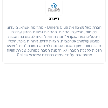
דיינרס
חברת כאל מציגה את Diners Club - פתרונות אשראי, מועדוני
לקוחות, מבצעים והטבות. ההטבות נגישות במגוון ערוצים
דיגיטליים במה שנקרא "חנות החוויות" וניתן למצוא בה הטבות
ממגוון עולמות: אטרקציות, הצגות ילדים, ארוחות בוקר, היכלי
תרבות ועוד. ישנן הטבות הניתנות למימוש תמורת "חוויה" שהיא
הזכות לקבלת הטבה ו/או הזמנת הטבה בפורטל. צבירת חוויות
מתאפשרת על ידי שימוש בכרטיס האשראי של Cal.