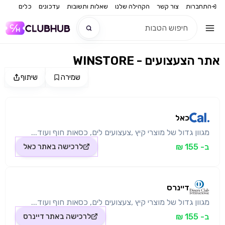
התחברות
צור קשר
הקהילה שלנו
שאלות ותשובות
עדכונים
כלים
WINSTORE - אתר הצעצועים
חדש
שמירה
שיתוף
מקור התמונה: כאל
חדש
כאל
מגוון גדול של מוצרי קיץ ,צעצועים לים, כסאות חוף ועוד...
ב- 155 ₪
לרכישה באתר
כאל
דיינרס
מגוון גדול של מוצרי קיץ ,צעצועים לים, כסאות חוף ועוד...
ב- 155 ₪
לרכישה באתר
דיינרס