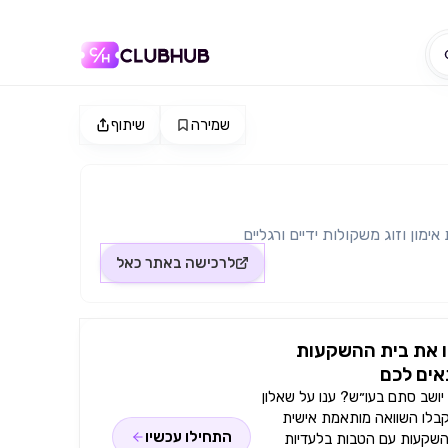
שמירה
שיתוף
אימון וזוג משקולות ידיים ורגליים
לרכישה באתר
כאל
 את בית ההשקעות
ים לכם
ושב סתם בעו״ש? ענו על שאלון
קבלו השוואה מותאמת אישית
התחילו עכשיו
השקעות עם הטבות בלעדיות