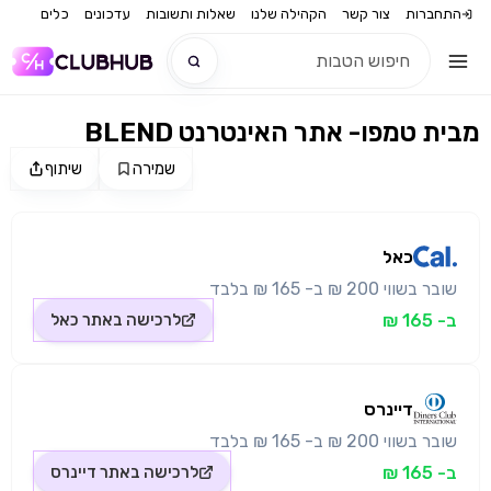
התחברות
צור קשר
הקהילה שלנו
שאלות ותשובות
עדכונים
כלים
BLEND מבית טמפו- אתר האינטרנט
חדש
שמירה
שיתוף
מקור התמונה: כאל
חדש
כאל
שובר בשווי 200 ₪ ב- 165 ₪ בלבד
ב- 165 ₪
לרכישה באתר
כאל
דיינרס
שובר בשווי 200 ₪ ב- 165 ₪ בלבד
ב- 165 ₪
לרכישה באתר
דיינרס