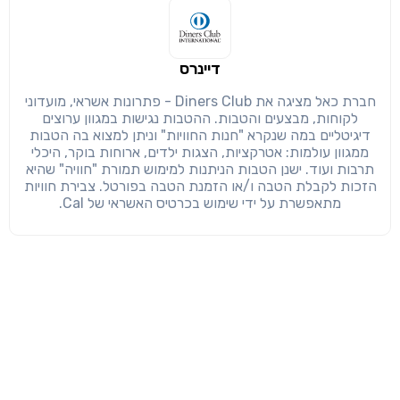
דיינרס
חברת כאל מציגה את Diners Club - פתרונות אשראי, מועדוני
לקוחות, מבצעים והטבות. ההטבות נגישות במגוון ערוצים
דיגיטליים במה שנקרא "חנות החוויות" וניתן למצוא בה הטבות
ממגוון עולמות: אטרקציות, הצגות ילדים, ארוחות בוקר, היכלי
תרבות ועוד. ישנן הטבות הניתנות למימוש תמורת "חוויה" שהיא
הזכות לקבלת הטבה ו/או הזמנת הטבה בפורטל. צבירת חוויות
מתאפשרת על ידי שימוש בכרטיס האשראי של Cal.