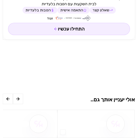
לבית השקעות עם הטבות בלעדיות
שאלון קצר
התאמה אישית
הטבות בלעדיות
ועוד
התחילו עכשיו
אולי יעניין אותך גם..
שם ההטבה אינו זמין
שם ההטבה אינו 