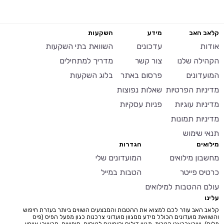
קלאב האב
מידע
השקעות
אודות
עדכונים
השוואת בתי השקעות
הקהילה שלנו
צור קשר
מדריך למתחילים
המועדונים
פרסום באתר
בלוג השקעות
מדיניות הפרטיות
שאלות נפוצות
מדיניות עוגיות
פניות עסקיות
מדיניות תמונות
תנאי שימוש
מילואים
הגדרות
מחשבון מילואים
המועדונים שלי
כרטיס פייטר
הטבות במייל
עולם ההטבות למילואים
עלינו
קלאב האב עוזר לכם למצוא את ההטבות והמבצעים השווים ביותר בעזרת חיפוש
והשוואת מועדונים הכולל מידע ממגוון מועדוני צרכנות כגון מפעל הפיס (פיס