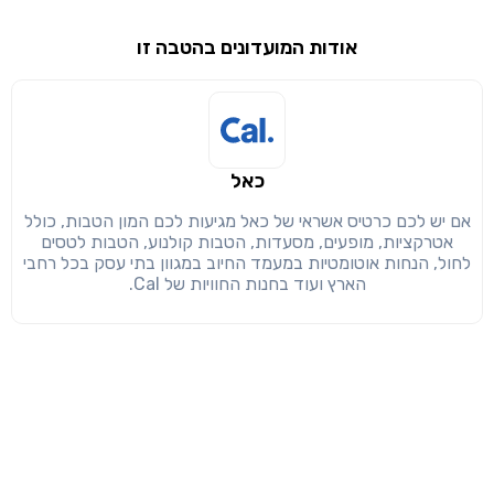
שימו לב!
אודות המועדונים בהטבה זו
שיתוף
מימוש הטבה זו ניתן רק לחברי
חזרה
הבנתי, המשך לאתר
העתק
כאל
אם יש לכם כרטיס אשראי של כאל מגיעות לכם המון הטבות, כולל
אטרקציות, מופעים, מסעדות, הטבות קולנוע, הטבות לטסים
לחול, הנחות אוטומטיות במעמד החיוב במגוון בתי עסק בכל רחבי
הארץ ועוד בחנות החוויות של Cal.