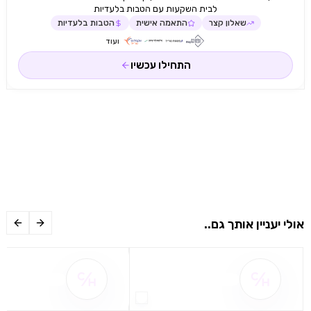
לבית השקעות עם הטבות בלעדיות
שאלון קצר
התאמה אישית
הטבות בלעדיות
ועוד
התחילו עכשיו
אולי יעניין אותך גם..
שם ההטבה אינו זמין
שם ההטבה אינו 