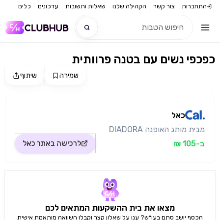
התחברות
צור קשר
הקהילה שלנו
שאלות ותשובות
עדכונים
כלים
כפכפי נשים עם בטנה פרוותית
חדש
שמירה
שיתוף
מקור התמונה: כאל
חדש
כאל
מבית מותג האופנה DIADORA
ב-105 ₪
לרכישה באתר
כאל
מצאו את בית ההשקעות המתאים לכם
הכסף יושב סתם בעו״ש? ענו על שאלון קצר וקבלו השוואה מותאמת אישית