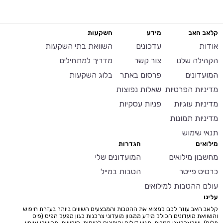
קלאב האב
מידע
השקעות
אודות
עדכונים
השוואת בתי השקעות
הקהילה שלנו
צור קשר
מדריך למתחילים
המועדונים
פרסום באתר
בלוג השקעות
מדיניות הפרטיות
שאלות נפוצות
מדיניות עוגיות
פניות עסקיות
מדיניות תמונות
תנאי שימוש
מילואים
הגדרות
מחשבון מילואים
המועדונים שלי
כרטיס פייטר
הטבות במייל
עולם ההטבות למילואים
עלינו
קלאב האב עוזר לכם למצוא את ההטבות והמבצעים השווים ביותר בעזרת חיפוש
והשוואת מועדונים הכולל מידע ממגוון מועדוני צרכנות כגון מפעל הפיס (פיס