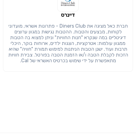
דיינרס
חברת כאל מציגה את Diners Club - פתרונות אשראי, מועדוני
לקוחות, מבצעים והטבות. ההטבות נגישות במגוון ערוצים
דיגיטליים במה שנקרא "חנות החוויות" וניתן למצוא בה הטבות
ממגוון עולמות: אטרקציות, הצגות ילדים, ארוחות בוקר, היכלי
תרבות ועוד. ישנן הטבות הניתנות למימוש תמורת "חוויה" שהיא
הזכות לקבלת הטבה ו/או הזמנת הטבה בפורטל. צבירת חוויות
מתאפשרת על ידי שימוש בכרטיס האשראי של Cal.