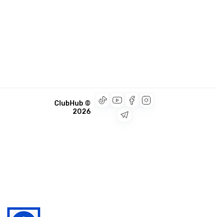
© ClubHub
2026