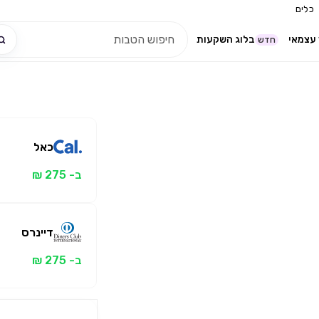
כלים
עצמאי
בלוג השקעות
חדש
כאל
ב- 275 ₪
דיינרס
ב- 275 ₪