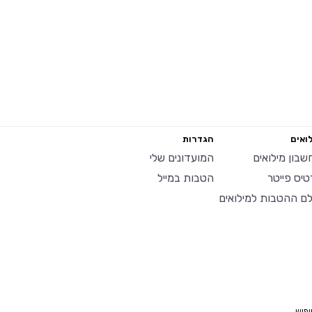
ואים
הגדרות
שבון מילואים
המועדונים שלי
טיס פייטר
הטבות במייל
לם ההטבות למילואים
יפוש