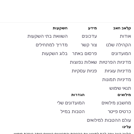
קלאב האב
מידע
השקעות
אודות
עדכונים
השוואת בתי השקעות
הקהילה שלנו
צור קשר
מדריך למתחילים
המועדונים
פרסום באתר
בלוג השקעות
מדיניות הפרטיות
שאלות נפוצות
מדיניות עוגיות
פניות עסקיות
מדיניות תמונות
תנאי שימוש
מילואים
הגדרות
מחשבון מילואים
המועדונים שלי
כרטיס פייטר
הטבות במייל
עולם ההטבות למילואים
עלינו