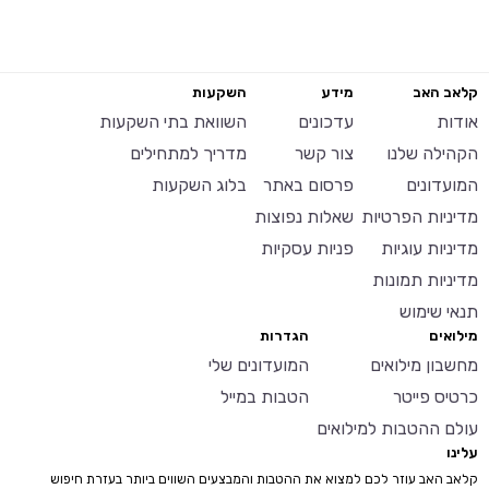
קלאב האב
מידע
השקעות
אודות
עדכונים
השוואת בתי השקעות
הקהילה שלנו
צור קשר
מדריך למתחילים
המועדונים
פרסום באתר
בלוג השקעות
מדיניות הפרטיות
שאלות נפוצות
מדיניות עוגיות
פניות עסקיות
מדיניות תמונות
תנאי שימוש
מילואים
הגדרות
מחשבון מילואים
המועדונים שלי
כרטיס פייטר
הטבות במייל
עולם ההטבות למילואים
עלינו
קלאב האב עוזר לכם למצוא את ההטבות והמבצעים השווים ביותר בעזרת חיפוש