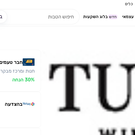
כלים
עצמאי
בלוג השקעות
חדש
חבר טעמים
חנות ומרכז מבקרי
30% הנחה
בהצדעה