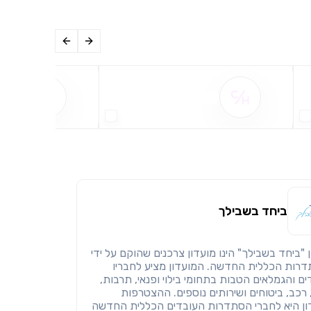
שם ההטבה אינו זמין
שם ההט
ביחד בשבילך
 "ביחד בשבילך" הינו מועדון צרכנים שהוקם על ידי
רות הכללית החדשה. המועדון מציע לחבריו
ם והגמלאים הטבות בתחומי בילוי ופנאי, תרבות,
 רכב, ביטוחים ושירותים נוספים. ההצטרפות
ון היא לחברי הסתדרות העובדים הכללית החדשה