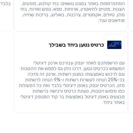
המתפרסמות באתר במגוון נושאים: בתי קולנוע, מופעים,
בלבד, 
הצגות, מינויים לתיאטרון, ארוחות, ספא, נופש ואירוח, בתי
מלון, טיולים, אקסטרים, צרכנות, באולינג, בריכות שחייה,
מוזיאונים ועוד.
כרטיס נטען ביחד בשבילך
עם הרשמתכם לאתר יונפק עבורכם ארנק דיגיטלי
המשמש ככרטיס נטען, דרכו ניתן גם לממש את ההטבות
וגם לרכוש באמצעותו במגוון רשתות. ארנק זה מזכה
בכ-25% הנחה לעשרות רשתות ו-9% הנחה לרשתות
מזון. הכרטיס יונפק באופן דיגיטלי בלבד ואת כל הפעולות
כמו מימוש הטבות, טעינת כרטיס ורכישה ברשתות
מבצעים באופן דיגיטל באמצעות בר קוד המנופק דיגיטלי
באתר ביחד.