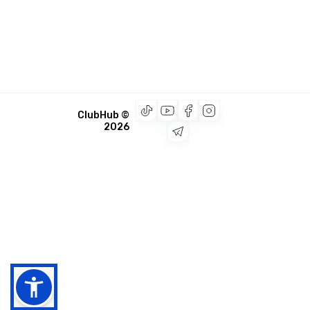
© ClubHub
2026