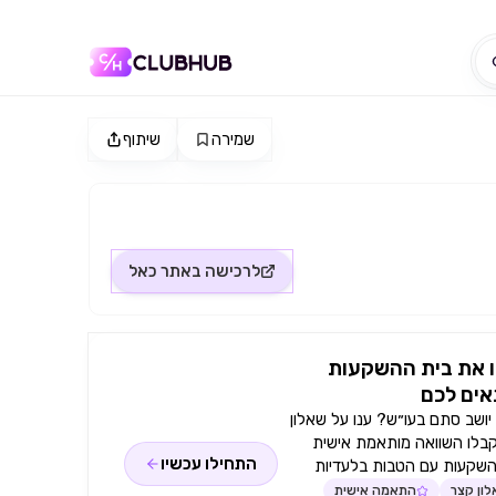
שמירה
שיתוף
לרכישה באתר
כאל
 את בית ההשקעות
ים לכם
ושב סתם בעו״ש? ענו על שאלון
קבלו השוואה מותאמת אישית
התחילו עכשיו
השקעות עם הטבות בלעדיות
ון קצר
התאמה אישית