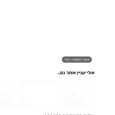
מקור התמונה: כאל
אולי יעניין אותך גם..
שם ההטבה אינו זמין