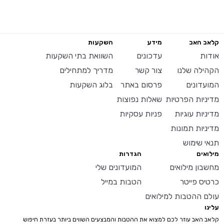
קלאב האב
מידע
השקעות
אודות
עדכונים
השוואת בתי השקעות
הקהילה שלנו
צור קשר
מדריך למתחילים
המועדונים
פרסום באתר
בלוג השקעות
מדיניות הפרטיות
שאלות נפוצות
מדיניות עוגיות
פניות עסקיות
מדיניות תמונות
תנאי שימוש
מילואים
הגדרות
מחשבון מילואים
המועדונים שלי
כרטיס פייטר
הטבות במייל
עולם ההטבות למילואים
עלינו
קלאב האב עוזר לכם למצוא את ההטבות והמבצעים השווים ביותר בעזרת חיפוש