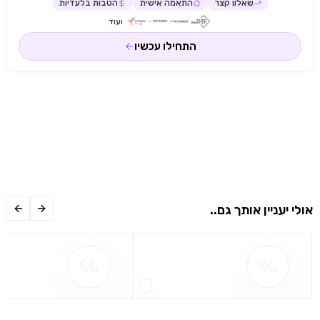
שאלון קצר
התאמה אישית
הטבות בלעדיות
ועוד
התחילו עכשיו
אולי יעניין אותך גם..
שם ההטבה אינו זמין
שם ההטבה אינו 