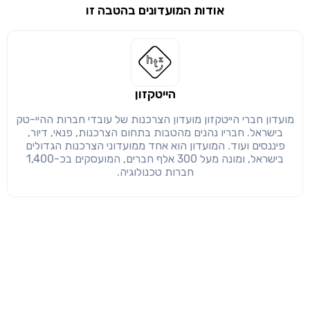
אודות המועדונים בהטבה זו
שימו לב!
שיתוף
מימוש הטבה זו ניתן רק לחברי
חזרה
הבנתי, המשך לאתר
העתק
הייטקזון
מועדון חברי הייטקזון מועדון הצרכנות של עובדי חברות ההיי-טק
בישראל. חבריו נהנים מהטבות בתחום הצרכנות, פנאי, דיור,
פיננסים ועוד. המועדון הוא אחד ממועדוני הצרכנות הגדולים
בישראל, ומונה מעל 300 אלף חברים, המועסקים בכ-1,400
חברות טכנולוגיה.