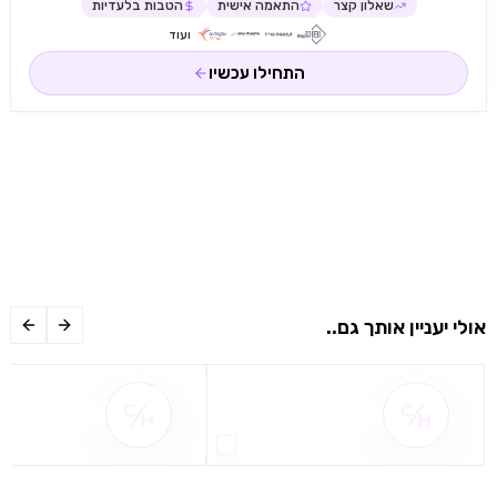
שאלון קצר
התאמה אישית
הטבות בלעדיות
ועוד
התחילו עכשיו
אולי יעניין אותך גם..
שם ההטבה אינו זמין
שם ההטבה אינו 