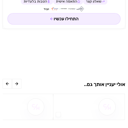
שאלון קצר
התאמה אישית
הטבות בלעדיות
ועוד
התחילו עכשיו
אולי יעניין אותך גם..
שם ההטבה אינו זמין
שם ההטבה אינו 