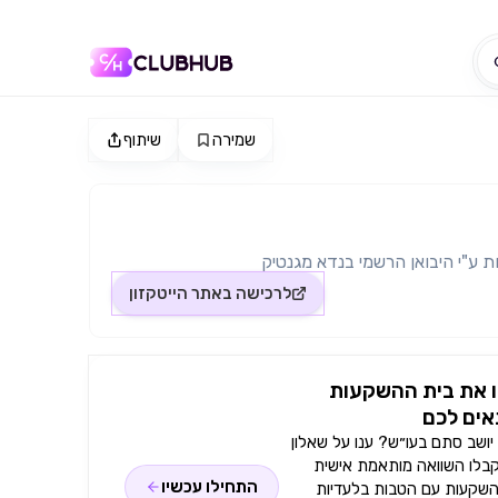
שמירה
שיתוף
ת ע"י היבואן הרשמי בנדא מגנטיק
לרכישה באתר
הייטקזון
 את בית ההשקעות
ים לכם
ושב סתם בעו״ש? ענו על שאלון
קבלו השוואה מותאמת אישית
התחילו עכשיו
השקעות עם הטבות בלעדיות