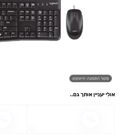
מקור התמונה: הייטקזון
אולי יעניין אותך גם..
שם ההטבה אינו זמין