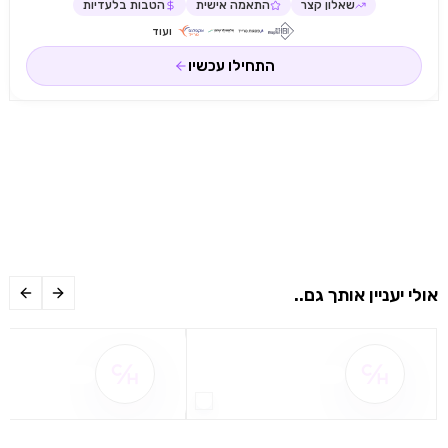
שאלון קצר
התאמה אישית
הטבות בלעדיות
ועוד
התחילו עכשיו
אולי יעניין אותך גם..
שם ההטבה אינו זמין
שם ההטבה אינו 