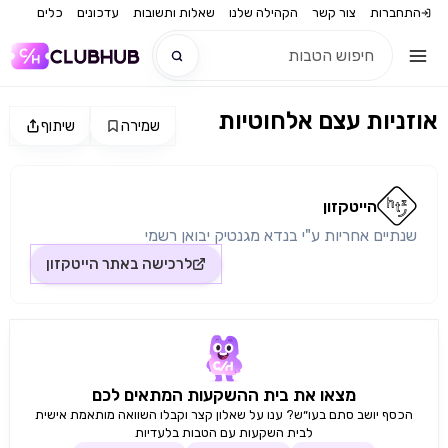
התחברות
צור קשר
הקהילה שלנו
שאלות ותשובות
עדכונים
כלים
אוזניות עצם אלחוטיות
שמירה
שיתוף
חדש
מקור התמונה: הייטקזון
חדש
הייטקזון
שנתיים אחריות ע"י בנדא מגנטיק יבואן רשמי
לרכישה באתר
הייטקזון
מצאו את בית ההשקעות המתאים לכם
הכסף יושב סתם בעו״ש? ענו על שאלון קצר וקבלו השוואה מותאמת אישית
לבית השקעות עם הטבות בלעדיות