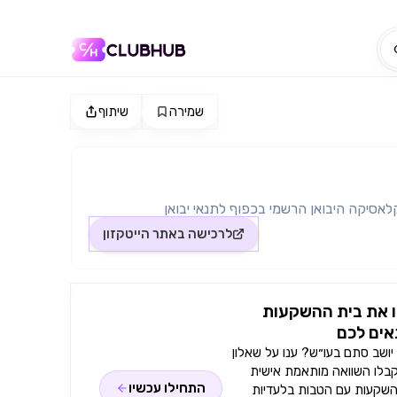
שמירה
שיתוף
לאסיקה היבואן הרשמי בכפוף לתנאי יבואן
לרכישה באתר
הייטקזון
 את בית ההשקעות
ים לכם
ושב סתם בעו״ש? ענו על שאלון
קבלו השוואה מותאמת אישית
התחילו עכשיו
השקעות עם הטבות בלעדיות