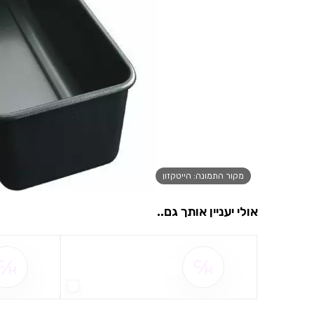
מקור התמונה: הייטקזון
אולי יעניין אותך גם..
שם ההטבה אינו זמין