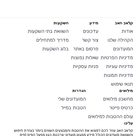
קלאב האב
מידע
השקעות
אודות
עדכונים
השוואת בתי השקעות
הקהילה שלנו
צור קשר
מדריך למתחילים
המועדונים
פרסום באתר
בלוג השקעות
מדיניות הפרטיות
שאלות נפוצות
מדיניות עוגיות
פניות עסקיות
מדיניות תמונות
תנאי שימוש
מילואים
הגדרות
מחשבון מילואים
המועדונים שלי
כרטיס פייטר
הטבות במייל
עולם ההטבות למילואים
עלינו
קלאב האב עוזר לכם למצוא את ההטבות והמבצעים השווים ביותר בעזרת חיפוש
והשוואת מועדונים הכולל מידע ממגוון מועדוני צרכנות כגון מפעל הפיס (פיס