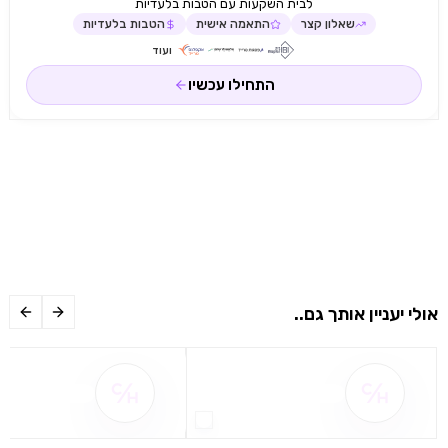
לבית השקעות עם הטבות בלעדיות
שאלון קצר
התאמה אישית
הטבות בלעדיות
ועוד
התחילו עכשיו
אולי יעניין אותך גם..
שם ההטבה אינו זמין
שם ההטבה אינו 