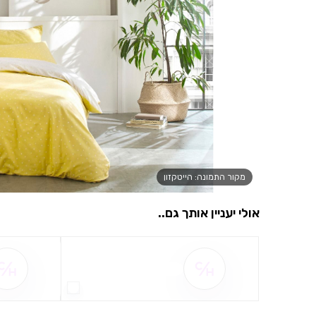
מקור התמונה: הייטקזון
אולי יעניין אותך גם..
שם ההטבה אינו זמין