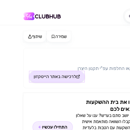
שמירה
שיתוף
או החלפות עפ"י תקנון היצרן
לרכישה באתר
הייטקזון
 את בית ההשקעות
ים לכם
ושב סתם בעו״ש? ענו על שאלון
קבלו השוואה מותאמת אישית
התחילו עכשיו
השקעות עם הטבות בלעדיות