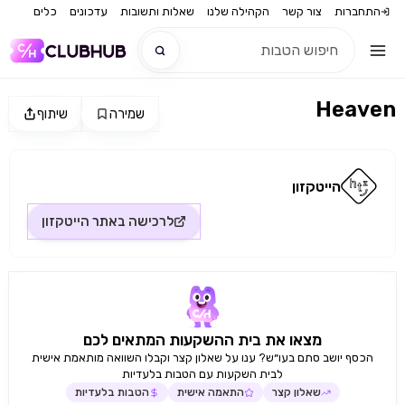
התחברות
צור קשר
הקהילה שלנו
שאלות ותשובות
עדכונים
כלים
Heaven
שמירה
שיתוף
חדש
מקור התמונה: הייטקזון
חדש
הייטקזון
לרכישה באתר
הייטקזון
מצאו את בית ההשקעות המתאים לכם
הכסף יושב סתם בעו״ש? ענו על שאלון קצר וקבלו השוואה מותאמת אישית
לבית השקעות עם הטבות בלעדיות
שאלון קצר
התאמה אישית
הטבות בלעדיות