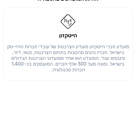
שימו לב!
שיתוף
מימוש הטבה זו ניתן רק לחברי
חזרה
הבנתי, המשך לאתר
העתק
הייטקזון
מועדון חברי הייטקזון מועדון הצרכנות של עובדי חברות ההיי-טק
בישראל. חבריו נהנים מהטבות בתחום הצרכנות, פנאי, דיור,
פיננסים ועוד. המועדון הוא אחד ממועדוני הצרכנות הגדולים
בישראל, ומונה מעל 300 אלף חברים, המועסקים בכ-1,400
חברות טכנולוגיה.