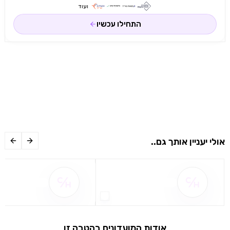
ועוד
התחילו עכשיו
אולי יעניין אותך גם..
שם ההטבה אינו זמין
שם ההטבה אינו 
אודות המועדונים בהטבה זו