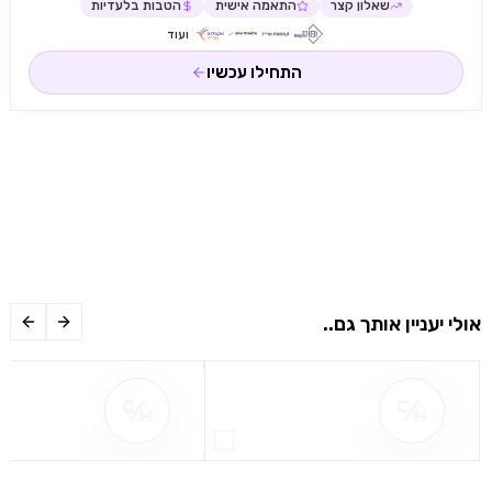
שאלון קצר
התאמה אישית
הטבות בלעדיות
ועוד
התחילו עכשיו
אולי יעניין אותך גם..
שם ההטבה אינו זמין
שם ההטבה אינו 