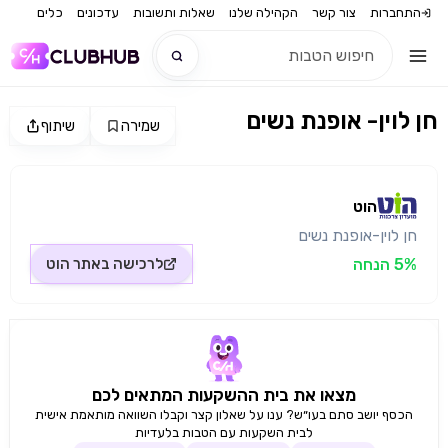
התחברות
צור קשר
הקהילה שלנו
שאלות ותשובות
עדכונים
כלים
חן לוין- אופנת נשים
שמירה
שיתוף
חדש
מקור התמונה: הוט
חדש
הוט
חן לוין-אופנת נשים
5% הנחה
לרכישה באתר
הוט
מצאו את בית ההשקעות המתאים לכם
הכסף יושב סתם בעו״ש? ענו על שאלון קצר וקבלו השוואה מותאמת אישית
לבית השקעות עם הטבות בלעדיות