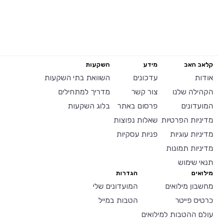
קלאב האב
מידע
השקעות
אודות
עדכונים
השוואת בתי השקעות
הקהילה שלנו
צור קשר
מדריך למתחילים
המועדונים
פרסום באתר
בלוג השקעות
מדיניות הפרטיות
שאלות נפוצות
מדיניות עוגיות
פניות עסקיות
מדיניות תמונות
תנאי שימוש
מילואים
הגדרות
מחשבון מילואים
המועדונים שלי
כרטיס פייטר
הטבות במייל
עולם ההטבות למילואים