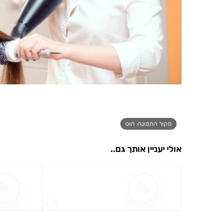
מקור התמונה: הוט
אולי יעניין אותך גם..
שם ההטבה אינו זמין