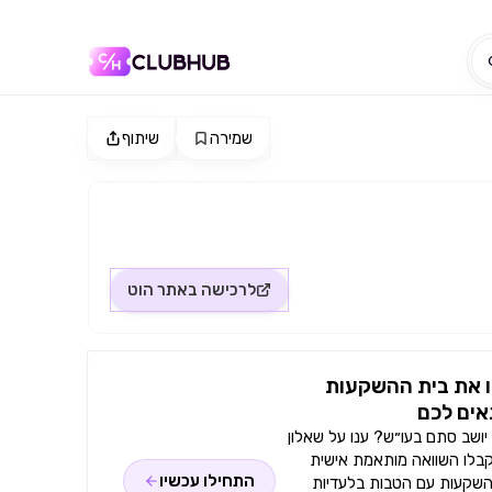
שמירה
שיתוף
לרכישה באתר
הוט
 את בית ההשקעות
ים לכם
ושב סתם בעו״ש? ענו על שאלון
קבלו השוואה מותאמת אישית
התחילו עכשיו
השקעות עם הטבות בלעדיות