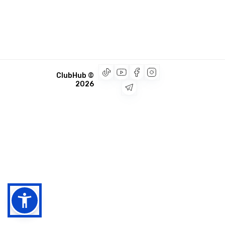
© ClubHub
2026