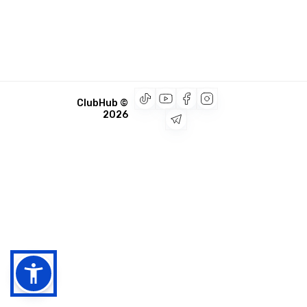
© ClubHub
2026