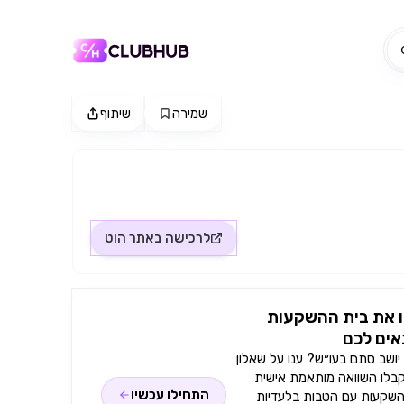
שמירה
שיתוף
לרכישה באתר
הוט
 את בית ההשקעות
ים לכם
ושב סתם בעו״ש? ענו על שאלון
קבלו השוואה מותאמת אישית
התחילו עכשיו
השקעות עם הטבות בלעדיות