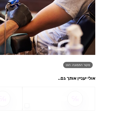
מקור התמונה: הוט
אולי יעניין אותך גם..
שם ההטבה אינו זמין