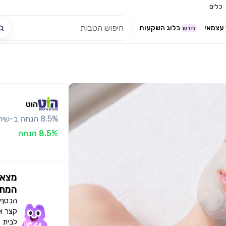
כלים
עצמאי
בלוג השקעות
חדש
הוט
8.5% הנחה ב-שירלי גרייצר - טיפולי אסתטיקה מתקדמים
8.5% הנחה
מצאו
המתא
הכסף י
קצר ו
לבית 