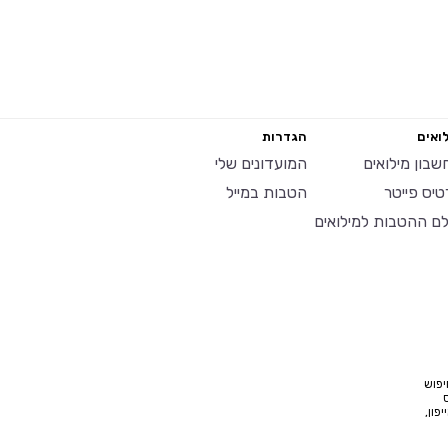
ואים
הגדרות
שבון מילואים
המועדונים שלי
טיס פייטר
הטבות במייל
לם ההטבות למילואים
יפוש
פון,