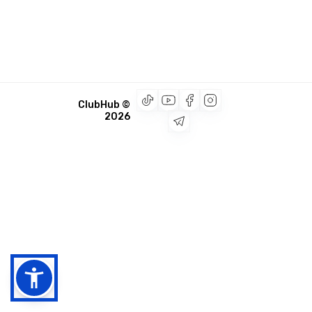
© ClubHub
2026