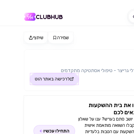
שמירה
שיתוף
לרכישה באתר
הוט
 את בית ההשקעות
ים לכם
ושב סתם בעו״ש? ענו על שאלון
קבלו השוואה מותאמת אישית
התחילו עכשיו
השקעות עם הטבות בלעדיות