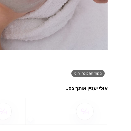
מקור התמונה: הוט
אולי יעניין אותך גם..
שם ההטבה אינו זמין