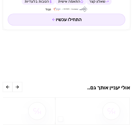
שאלון קצר
התאמה אישית
הטבות בלעדיות
ועוד
התחילו עכשיו
אולי יעניין אותך גם..
שם ההטבה אינו זמין
שם ההטבה אינו 