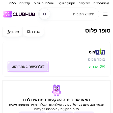
התחברות
צור קשר
הקהילה שלנו
שאלות ותשובות
עדכונים
כלים
סופר פלוס
שמירה
שיתוף
חדש
מקור התמונה: הוט
חדש
הוט
סופר פלוס
2% הנחה
לרכישה באתר
הוט
מצאו את בית ההשקעות המתאים לכם
הכסף יושב סתם בעו״ש? ענו על שאלון קצר וקבלו השוואה מותאמת אישית
לבית השקעות עם הטבות בלעדיות