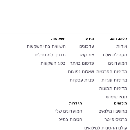
קלאב האב
מידע
השקעות
אודות
עדכונים
השוואת בתי השקעות
הקהילה שלנו
צור קשר
מדריך למתחילים
המועדונים
פרסום באתר
בלוג השקעות
מדיניות הפרטיות
שאלות נפוצות
מדיניות עוגיות
פניות עסקיות
מדיניות תמונות
תנאי שימוש
מילואים
הגדרות
מחשבון מילואים
המועדונים שלי
כרטיס פייטר
הטבות במייל
עולם ההטבות למילואים