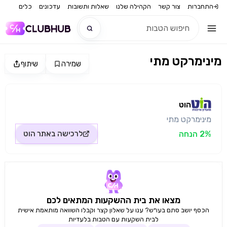
התחברות
צור קשר
הקהילה שלנו
שאלות ותשובות
עדכונים
כלים
מינימרקט מתי
שמירה
שיתוף
חדש
מקור התמונה: הוט
חדש
הוט
מינימרקט מתי
2% הנחה
לרכישה באתר
הוט
מצאו את בית ההשקעות המתאים לכם
הכסף יושב סתם בעו״ש? ענו על שאלון קצר וקבלו השוואה מותאמת אישית
לבית השקעות עם הטבות בלעדיות