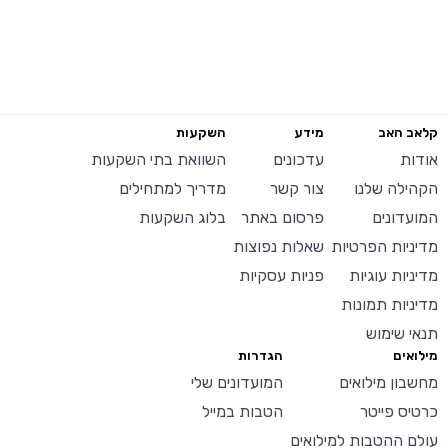
קלאב האב
מידע
השקעות
אודות
עדכונים
השוואת בתי השקעות
הקהילה שלנו
צור קשר
מדריך למתחילים
המועדונים
פרסום באתר
בלוג השקעות
מדיניות הפרטיות
שאלות נפוצות
מדיניות עוגיות
פניות עסקיות
מדיניות תמונות
תנאי שימוש
מילואים
הגדרות
מחשבון מילואים
המועדונים שלי
כרטיס פייטר
הטבות במייל
עולם ההטבות למילואים