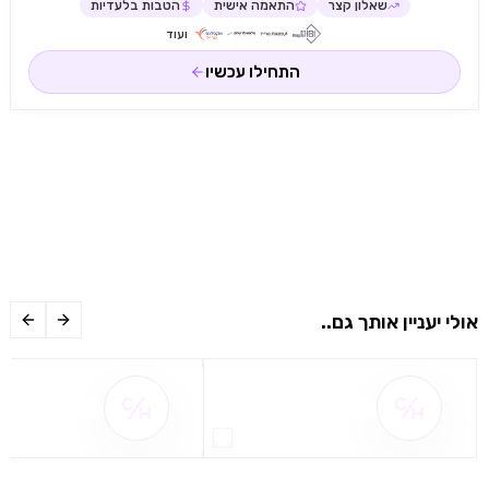
שאלון קצר
התאמה אישית
הטבות בלעדיות
ועוד
התחילו עכשיו
אולי יעניין אותך גם..
שם ההטבה אינו זמין
שם ההטבה אינו 