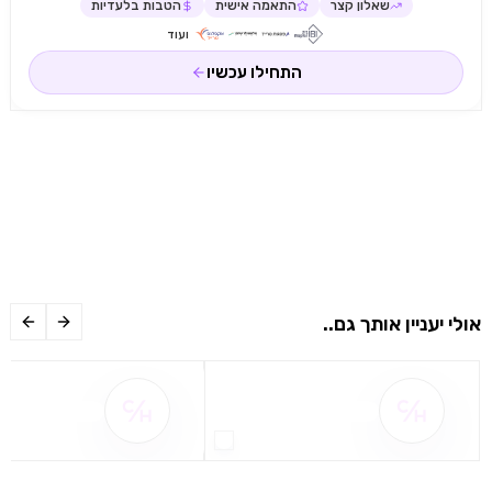
שאלון קצר
התאמה אישית
הטבות בלעדיות
ועוד
התחילו עכשיו
אולי יעניין אותך גם..
שם ההטבה אינו זמין
שם ההטבה אינו 