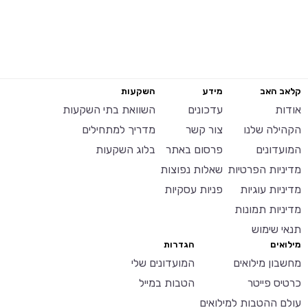
קלאב האב
מידע
השקעות
אודות
עדכונים
השוואת בתי השקעות
הקהילה שלנו
צור קשר
מדריך למתחילים
המועדונים
פרסום באתר
בלוג השקעות
מדיניות הפרטיות
שאלות נפוצות
מדיניות עוגיות
פניות עסקיות
מדיניות תמונות
תנאי שימוש
מילואים
הגדרות
מחשבון מילואים
המועדונים שלי
כרטיס פייטר
הטבות במייל
עולם ההטבות למילואים