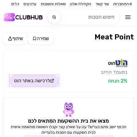
התחברות
צור קשר
הקהילה שלנו
שאלות ותשובות
עדכונים
כלים
Meat Point
שמירה
שיתוף
חדש
מקור התמונה: הוט
חדש
הוט
במעמד החיוב
2% הנחה
לרכישה באתר
הוט
מצאו את בית ההשקעות המתאים לכם
הכסף יושב סתם בעו״ש? ענו על שאלון קצר וקבלו השוואה מותאמת אישית
לבית השקעות עם הטבות בלעדיות