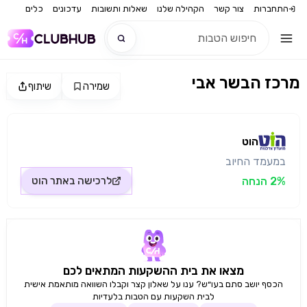
התחברות
צור קשר
הקהילה שלנו
שאלות ותשובות
עדכונים
כלים
מרכז הבשר אבי
שמירה
שיתוף
חדש
מקור התמונה: הוט
חדש
הוט
במעמד החיוב
2% הנחה
לרכישה באתר
הוט
מצאו את בית ההשקעות המתאים לכם
הכסף יושב סתם בעו״ש? ענו על שאלון קצר וקבלו השוואה מותאמת אישית
לבית השקעות עם הטבות בלעדיות