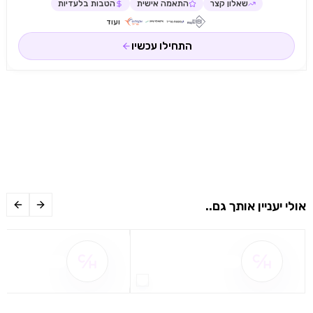
שאלון קצר
התאמה אישית
הטבות בלעדיות
ועוד
התחילו עכשיו
אולי יעניין אותך גם..
שם ההטבה אינו זמין
שם ההטבה אינו 