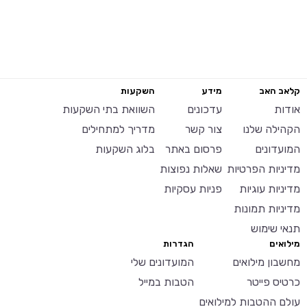
קלאב האב
מידע
השקעות
אודות
עדכונים
השוואת בתי השקעות
הקהילה שלנו
צור קשר
מדריך למתחילים
המועדונים
פרסום באתר
בלוג השקעות
מדיניות הפרטיות
שאלות נפוצות
מדיניות עוגיות
פניות עסקיות
מדיניות תמונות
תנאי שימוש
מילואים
הגדרות
מחשבון מילואים
המועדונים שלי
כרטיס פייטר
הטבות במייל
עולם ההטבות למילואים