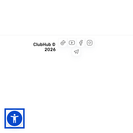
© ClubHub
2026