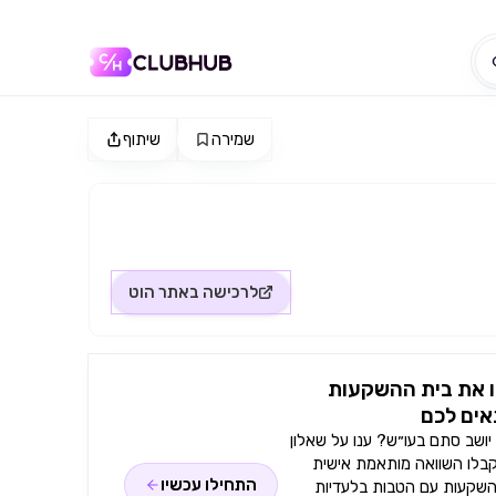
שמירה
שיתוף
לרכישה באתר
הוט
 את בית ההשקעות
ים לכם
ושב סתם בעו״ש? ענו על שאלון
קבלו השוואה מותאמת אישית
התחילו עכשיו
השקעות עם הטבות בלעדיות