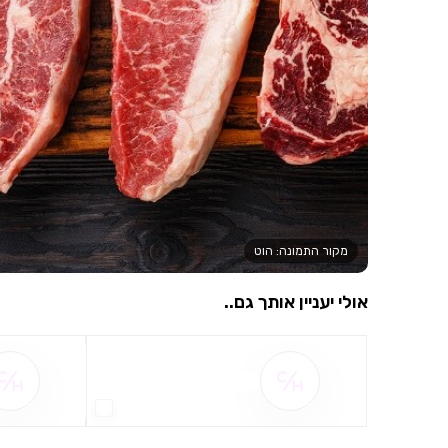
מקור התמונה: הוט
אולי יעניין אותך גם..
שם ההטבה אינו זמין