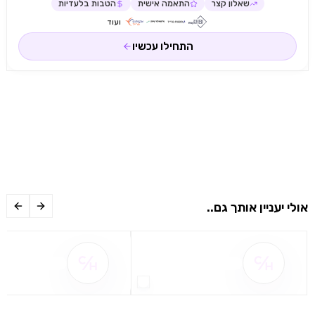
שאלון קצר
התאמה אישית
הטבות בלעדיות
ועוד
התחילו עכשיו
אולי יעניין אותך גם..
שם ההטבה אינו זמין
שם ההטבה אינו 