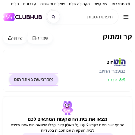
התחברות
צור קשר
הקהילה שלנו
שאלות ותשובות
עדכונים
כלים
קר ומתוק
שמירה
שיתוף
חדש
מקור התמונה: הוט
חדש
הוט
במעמד החיוב
3% הנחה
לרכישה באתר
הוט
מצאו את בית ההשקעות המתאים לכם
הכסף יושב סתם בעו״ש? ענו על שאלון קצר וקבלו השוואה מותאמת אישית
לבית השקעות עם הטבות בלעדיות