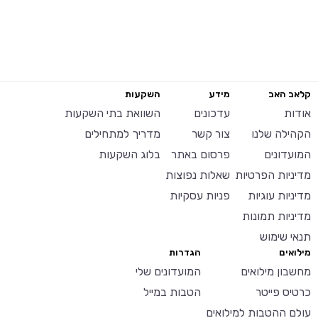
קלאב האב
מידע
השקעות
אודות
עדכונים
השוואת בתי השקעות
הקהילה שלנו
צור קשר
מדריך למתחילים
המועדונים
פרסום באתר
בלוג השקעות
מדיניות הפרטיות
שאלות נפוצות
מדיניות עוגיות
פניות עסקיות
מדיניות תמונות
תנאי שימוש
מילואים
הגדרות
מחשבון מילואים
המועדונים שלי
כרטיס פייטר
הטבות במייל
עולם ההטבות למילואים