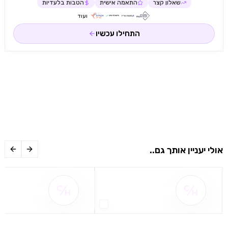
שאלון קצר
התאמה אישית
הטבות בלעדיות
ועוד
התחילו עכשיו
אולי יעניין אותך גם..
שם ההטבה אינו זמין
שם ההטבה אינו 