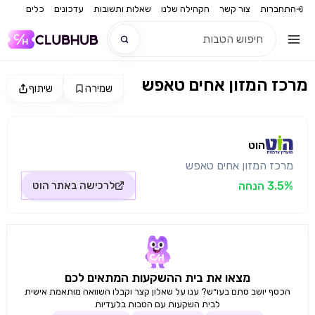
התחברות
צור קשר
הקהילה שלנו
שאלות ותשובות
עדכונים
כלים
מרכז המזון אחים טאפש
שמירה
שיתוף
חדש
מקור התמונה: הוט
חדש
הוט
מרכז המזון אחים טאפש
3.5% הנחה
לרכישה באתר
הוט
מצאו את בית ההשקעות המתאים לכם
הכסף יושב סתם בעו״ש? ענו על שאלון קצר וקבלו השוואה מותאמת אישית
לבית השקעות עם הטבות בלעדיות