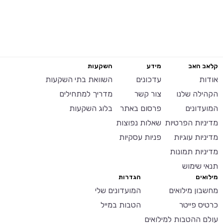
קלאב האב
מידע
השקעות
אודות
עדכונים
השוואת בתי השקעות
הקהילה שלנו
צור קשר
מדריך למתחילים
המועדונים
פרסום באתר
בלוג השקעות
מדיניות הפרטיות
שאלות נפוצות
מדיניות עוגיות
פניות עסקיות
מדיניות תמונות
תנאי שימוש
מילואים
הגדרות
מחשבון מילואים
המועדונים שלי
כרטיס פייטר
הטבות במייל
עולם ההטבות למילואים